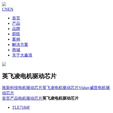
CN
EN
首页
产品
品牌
群联
案例
解决方案
商城
关于大鑫浪
英飞凌电机驱动芯片
致新科技电机驱动芯片
英飞凌电机驱动芯片
Vishay威世电机驱
动芯片
首页
产品
电机驱动芯片
英飞凌电机驱动芯片
TLE7184F