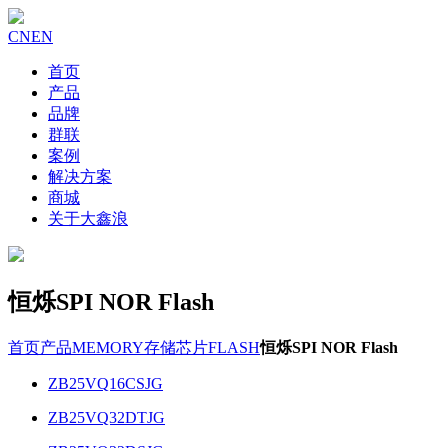
CN
EN
首页
产品
品牌
群联
案例
解决方案
商城
关于大鑫浪
恒烁SPI NOR Flash
首页
产品
MEMORY存储芯片
FLASH
恒烁SPI NOR Flash
ZB25VQ16CSJG
ZB25VQ32DTJG