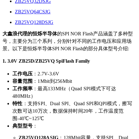
ZB25VQ32DSJG
ZB25VQ64CSJG
ZB25VQ128DSJG
大鑫浪代理的恒烁半导体
的SPI NOR Flash产品涵盖了多种型
号，主要分为三个系列，分别针对不同的工作电压和应用场
景。以下是恒烁半导体SPI NOR Flash的部分具体型号介绍:
1.
3.0V ZB25D/ZB25VQ SpiFlash Family
工作电压
：2.7V-3.6V
容量范围
：1Mbit到256Mbit
工作频率
：最高133MHz（Quad SPI模式下可达
480MHz）
特性
：支持SPI、Dual SPI、Quad SPI和QPI模式，擦写
次数可达10万次，数据保持时间20年，工作温度范
围-40℃~125℃
典型型号
：
ZB25VQ128ASIG
：128Mbit容量，支持SPI、Dual