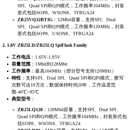
SPI、Quad SPI和QPI模式，工作频率104MHz，封装
形式包括SOP8、WSON8、TFBGA24
ZB25VQ32BTIG
：32Mbit容量，支持SPI、Dual
SPI、Quad SPI和QPI模式，工作频率120MHz，封装
形式包括SOP8、USON8、TFBGA24
2.
1.8V ZB25LD/ZB25LQ SpiFlash Family
工作电压
：1.65V-1.95V
容量范围
：1Mbit到128Mbit
工作频率
：最高104MHz（部分型号支持120MHz）
特性
：支持SPI、Dual SPI、Quad SPI和QPI模式，擦写
次数可达10万次，数据保持时间20年，工作温度范
围-40℃~85℃
典型型号
：
ZB25LQ128
：128Mbit容量，支持SPI、Dual SPI、
Quad SPI和QPI模式，工作频率104MHz，封装形式包
括SOP8、WSON8、TFBGA24