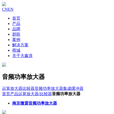
CN
EN
首页
产品
品牌
群联
案例
解决方案
商城
关于大鑫浪
音频功率放大器
运算放大器
比较器
音频功率放大器
集成缓冲器
首页
产品
运算放大器/比较器
音频功率放大器
南京微盟音频功率放大器