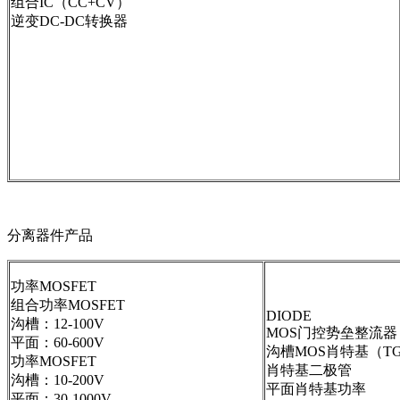
组合IC（CC+CV）
逆变DC-DC转换器
分离器件产品
功率MOSFET
组合功率MOSFET
DIODE
沟槽：12-100V
MOS门控势垒整流器
平面：60-600V
沟槽MOS肖特基（T
功率MOSFET
肖特基二极管
沟槽：10-200V
平面肖特基功率
平面：30-1000V