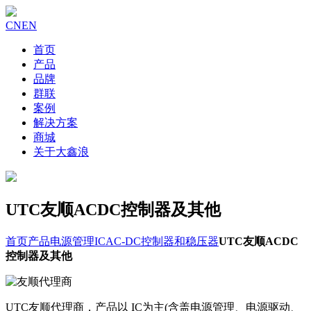
CN
EN
首页
产品
品牌
群联
案例
解决方案
商城
关于大鑫浪
UTC友顺ACDC控制器及其他
首页
产品
电源管理IC
AC-DC控制器和稳压器
UTC友顺ACDC
控制器及其他
UTC友顺代理商，产品以 IC为主(含盖电源管理、电源驱动、