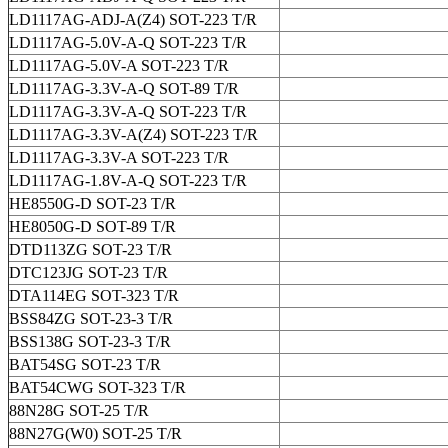
LD1117AG-ADJ-A(Z4) SOT-223 T/R
LD1117AG-5.0V-A-Q SOT-223 T/R
LD1117AG-5.0V-A SOT-223 T/R
LD1117AG-3.3V-A-Q SOT-89 T/R
LD1117AG-3.3V-A-Q SOT-223 T/R
LD1117AG-3.3V-A(Z4) SOT-223 T/R
LD1117AG-3.3V-A SOT-223 T/R
LD1117AG-1.8V-A-Q SOT-223 T/R
HE8550G-D SOT-23 T/R
HE8050G-D SOT-89 T/R
DTD113ZG SOT-23 T/R
DTC123JG SOT-23 T/R
DTA114EG SOT-323 T/R
BSS84ZG SOT-23-3 T/R
BSS138G SOT-23-3 T/R
BAT54SG SOT-23 T/R
BAT54CWG SOT-323 T/R
88N28G SOT-25 T/R
88N27G(W0) SOT-25 T/R