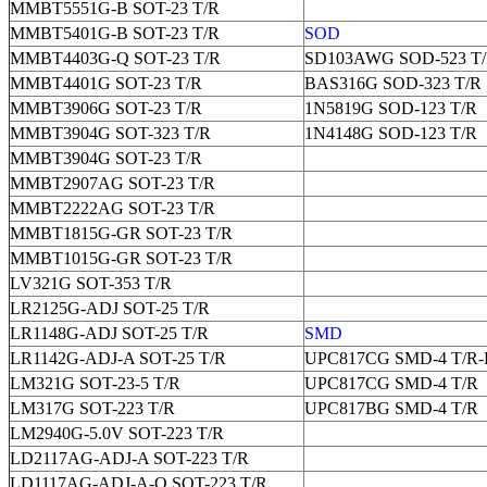
MMBT5551G-B SOT-23 T/R
MMBT5401G-B SOT-23 T/R
SOD
MMBT4403G-Q SOT-23 T/R
SD103AWG SOD-523 T
MMBT4401G SOT-23 T/R
BAS316G SOD-323 T/R
MMBT3906G SOT-23 T/R
1N5819G SOD-123 T/R
MMBT3904G SOT-323 T/R
1N4148G SOD-123 T/R
MMBT3904G SOT-23 T/R
MMBT2907AG SOT-23 T/R
MMBT2222AG SOT-23 T/R
MMBT1815G-GR SOT-23 T/R
MMBT1015G-GR SOT-23 T/R
LV321G SOT-353 T/R
LR2125G-ADJ SOT-25 T/R
LR1148G-ADJ SOT-25 T/R
SMD
LR1142G-ADJ-A SOT-25 T/R
UPC817CG SMD-4 T/R-
LM321G SOT-23-5 T/R
UPC817CG SMD-4 T/R
LM317G SOT-223 T/R
UPC817BG SMD-4 T/R
LM2940G-5.0V SOT-223 T/R
LD2117AG-ADJ-A SOT-223 T/R
LD1117AG-ADJ-A-Q SOT-223 T/R