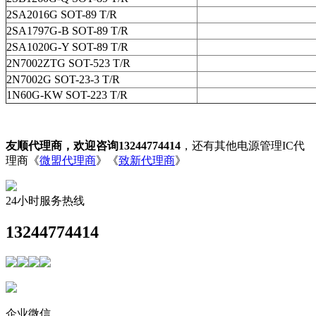
2SA2016G SOT-89 T/R
2SA1797G-B SOT-89 T/R
2SA1020G-Y SOT-89 T/R
2N7002ZTG SOT-523 T/R
2N7002G SOT-23-3 T/R
1N60G-KW SOT-223 T/R
友顺代理商，欢迎咨询13244774414
，还有其他电源管理IC代
理商《
微盟代理商
》《
致新代理商
》
24小时服务热线
13244774414
企业微信