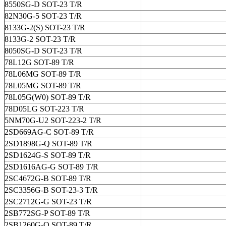
8550SG-D SOT-23 T/R
82N30G-5 SOT-23 T/R
8133G-2(S) SOT-23 T/R
8133G-2 SOT-23 T/R
8050SG-D SOT-23 T/R
78L12G SOT-89 T/R
78L06MG SOT-89 T/R
78L05MG SOT-89 T/R
78L05G(W0) SOT-89 T/R
78D05LG SOT-223 T/R
5NM70G-U2 SOT-223-2 T/R
2SD669AG-C SOT-89 T/R
2SD1898G-Q SOT-89 T/R
2SD1624G-S SOT-89 T/R
2SD1616AG-G SOT-89 T/R
2SC4672G-B SOT-89 T/R
2SC3356G-B SOT-23-3 T/R
2SC2712G-G SOT-23 T/R
2SB772SG-P SOT-89 T/R
2SB1260G-Q SOT-89 T/R