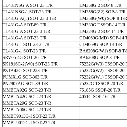
TL431NSG-A SOT-23 T/R
LM358G-2 SOP-8 T/R
TL431NSG-1 SOT-23 T/R
LM358G(Z2) SOP-8 T/R
TL431G-A(T) SOT-23-3 T/R
LM358G(W0) SOP-8 T/
TL431G-A SOT-89 T/R
LM339G TSSOP-14 T/R
TL431G-A SOT-23-3 T/R
LM324G-2 SOP-14 T/R
TL431G-A SOT-23 T/R
CD4069G(MD) SOP-14 
TL431G-1 SOT-23-3 T/R
CD4069G SOP-14 T/R
TL431G-1 SOT-23 T/R
BA6208G(W1) SOP-8 T/
SRV05-4G SOT-26 T/R
BA6208G SOP-8 T/R
SK1816G-2(W0) SOT-23 T/R
75232G(W3) TSSOP-20 
PZTA42G SOT-223 T/R
75232G(W2) TSSOP-20 
PUMX1G SOT-363 T/R
75232G(W1) TSSOP-20 
PN2907AG SOT-89 T/R
75232G TSSOP-20 T/R
MMBTA92G SOT-23 T/R
75185G SSOP-20 T/R
MMBTA42G SOT-23 T/R
4051G SOP-16 T/R
MMBTA29G SOT-23 T/R
MMBTA06G SOT-23 T/R
MMBT9013G-I SOT-23 T/R
MMBT9012G-I SOT-23 T/R