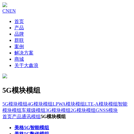
CN
EN
首页
产品
品牌
群联
案例
解决方案
商城
关于大鑫浪
5G模块模组
5G模块模组
4G模块模组
LPWA模块模组
LTE-A模块模组
智能
模块模组
车规级模组
3G模块模组
2G模块模组
GNSS模块
首页
产品
通讯模组
5G模块模组
美格5G智能模组
美格5G数传模组