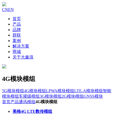
CN
EN
首页
产品
品牌
群联
案例
解决方案
商城
关于大鑫浪
4G模块模组
5G模块模组
4G模块模组
LPWA模块模组
LTE-A模块模组
智能
模块模组
车规级模组
3G模块模组
2G模块模组
GNSS模块
首页
产品
通讯模组
4G模块模组
美格4G LTE数传模组